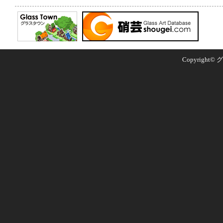
Copyright© グ