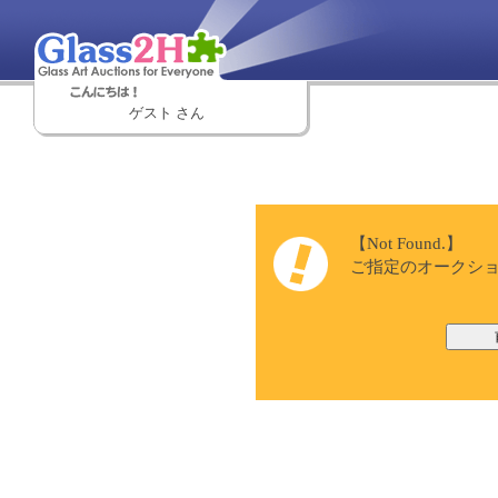
ゲスト さん
【Not Found.】
ご指定のオークショ