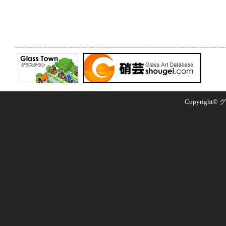
Copyright© グ