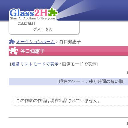
ゲスト さん
オークションホーム
> 谷口知惠子
谷口知惠子
[
通常リストモードで表示
/ 画像モードで表示]
[現在のソート：残り時間の短い順]
この作家の作品は現在出品されていません。