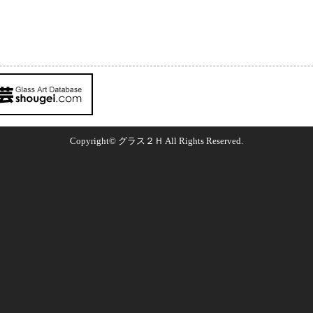
Copyright© グラス２Ｈ All Rights Reserved.