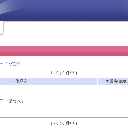
ードで表示
]
1 - 0 ( 0 件中 )
作品名
▼
現在価格
ていません。
1 - 0 ( 0 件中 )